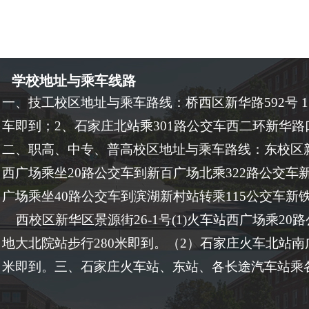
学校地址与乘车线路
一、技工校区地址与乘车路线：桥西区新华路592号 
车即到；2、石家庄北站乘301路公交车西二环新华路
二、职高、中专、普高校区地址与乘车路线：东校区新
西广场乘坐20路公交车到新百广场北乘322路公交车
广场乘坐40路公交车到滨湖新村站转乘115公交车新
西校区新华区景源街26-1号(1)火车站西广场乘20
地大北院站步行280米即到。（2）石家庄火车北站南
米即到。三、石家庄火车站、东站、各长途汽车站乘