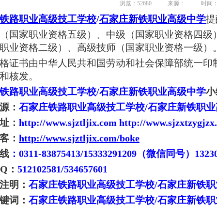
浏览：52680
来源：
时间：2
铁路职业高级技工学校
/
石家庄新铁职业
高级中学
提
（国家职业资格五级）、中级（国家职业资格四级
职业资格二级）、高级技师（国家职业资格一级）
格证书由中华人民共和国劳动和社会保障部统一印
和核发。
铁路职业高级技工学校
/
石家庄新铁职业高级中学
小
源：
石家庄铁路职业高级技工学校
/
石家庄新铁职业
址：
http://www.sjztljix.com http://www.sjzxtzygjz
客：
http://www.sjztljix.com/boke
线
：0311-83875413/15333291209（微信同号）13
QQ：
512102581/534657601
注明：
石家庄铁路职业高级技工学校/
石家庄新铁职
键词：
石家庄铁路职业高级技工学校/
石家庄新铁职