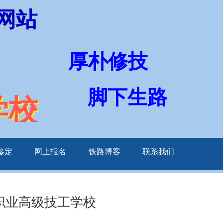
网站
厚朴修技
脚下生路
学校
鉴定
网上报名
铁路博客
联系我们
职业高级技工学校