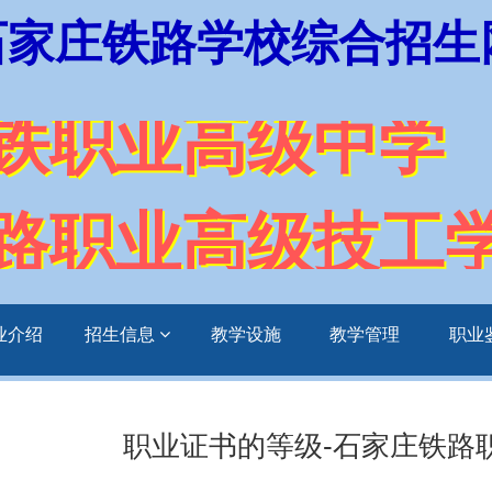
石家庄铁路学校综合招生
铁职业高级中学
路职业高级技工
业介绍
招生信息
教学设施
教学管理
职业
职业证书的等级-石家庄铁路