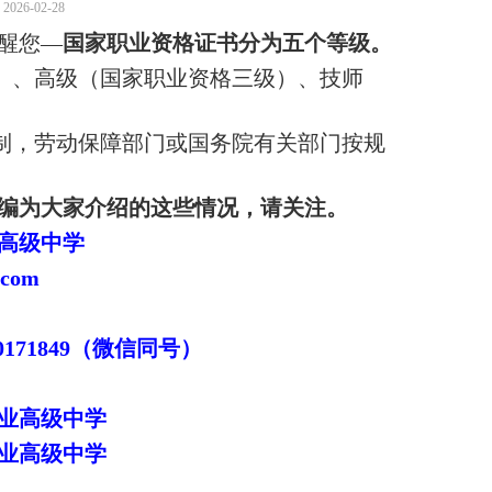
026-02-28
醒您—
国家职业资格证书分为五个等级
。
）、高级（国家职业资格三级）、技师
。
制，劳动保障部门或国务院有关部门按规
编为大家介绍的这些情况，请关注。
高级中学
x.com
230171849（微信同号）
业高级中学
业高级中学