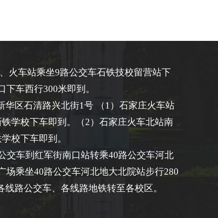
1、火车站乘坐9路公交车石铁技校留营站下
口下车西行300米即到。
华区石清路兴北街1号 （1）石家庄火车站
新铁学校下车即到。（2）石家庄火车北站南
铁学校下车即到。
路公交车到红军街南口站转乘40路公交车河北
广场乘坐40路公交车河北地大北院站步行280
各线路公交车、各线路地铁转至各校区。