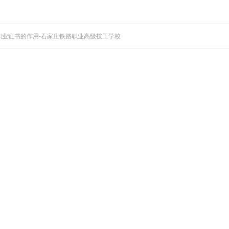
 职业证书的作用-石家庄铁路职业高级技工学校