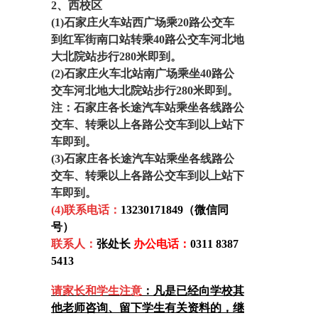
2、西校区
(1)
石家庄火车站西广场乘20路公交车
到红军街南口站转乘40路公交车河北地
大北院站步行280米即到。
(2)石家庄火车北站南广场乘坐40路公
交车河北地大北院站步行280米即到。
注：石家庄各长途汽车站乘坐各线路公
交车、转乘以上各路公交车到以上站下
车即到。
(3)石家庄各长途汽车站乘坐各线路公
交车、转乘以上各路公交车到以上站下
车即到。
(4)联系电话：
13230171849（微信同
号）
联系人：
张处长
办公电话：
0311 8387
5413
请家长和学生注意
：凡是已经向学校其
他老师咨询、留下学生有关资料的，
继