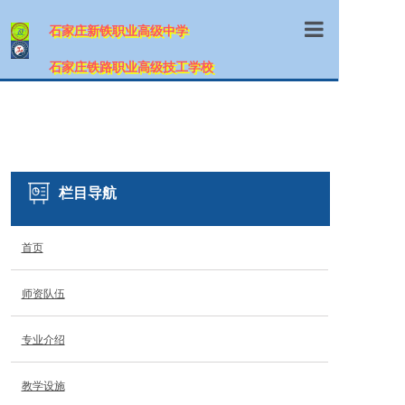
石家庄新铁职业高级中学
首页
石家庄铁路职业高级技工学校
学校概况
师资队伍
专业介绍
栏目导航
招生信息
首页
教学设施
师资队伍
教学管理
职业鉴定
专业介绍
网上报名
教学设施