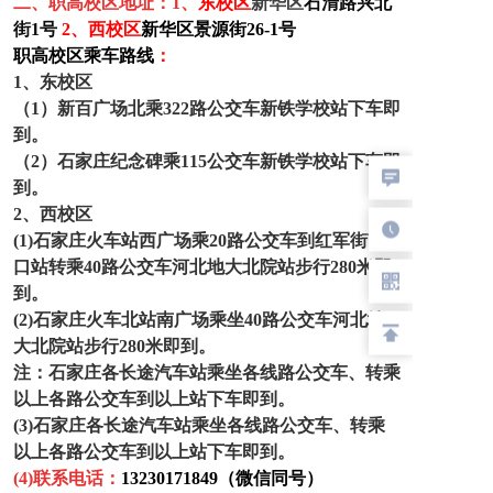
二、职高校区地址
：1、
东
校区
新华区
石清路兴北
街1号
2、西校区
新华区景源街26-1号
职高校区乘车路线
：
1、东校区
（1）新百广场北乘322路公交车新铁学校站下车即
到。
（2）石家庄纪念碑乘115公交车新铁学校站下车即
到。
2、西校区
(1)
石家庄火车站西广场乘20路公交车到红军街南
口站转乘40路公交车河北地大北院站步行280米即
到。
(2)石家庄火车北站南广场乘坐40路公交车河北地
大北院站步行280米即到。
注：石家庄各长途汽车站乘坐各线路公交车、转乘
以上各路公交车到以上站下车即到。
(3)石家庄各长途汽车站乘坐各线路公交车、转乘
以上各路公交车到以上站下车即到。
(4)联系电话：
13230171849（微信同号）