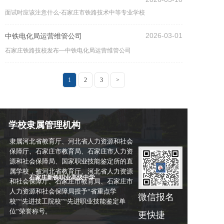
面试时应该注意什么-石家庄市铁路技术中等专业学校
2026-03-01
中铁电化局运营维管公司
石家庄铁路技校发布—中铁电化局运营维管公司
1
2
3
>
学校隶属管理机构
隶属河北省教育厅、河北省人力资源和社会
保障厅、石家庄市教育局、石家庄市人力资
源和社会保障局、国家职业技能鉴定所的直
属学校，被河北省教育厅、河北省人力资源
石家庄新铁职业高级中学
和社会保障厅、石家庄市教育局、石家庄市
人力资源和社会保障局授予“省重点学
微信报名
校”“先进技工院校”“先进职业技能鉴定单
位”荣誉称号。
更快捷