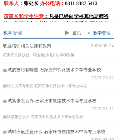
联系人：
张处长
办公电话：
0311 8387 5413
请家长和学生注意
：凡是已经向学校其他老师咨
询、留下学生有关资料的，
继续联系你原咨询的老
师
，请不要再浪费宝贵时间
。
教学管理
首页
>
教学管理
2026-03-24
职业培训相关法律和政策
石家庄铁路技校—职业培训相关法律和政策
面试的技巧有哪些-石家庄市铁路技术中等专业学校
2026-03-11
面试的技巧有哪些-石家庄市铁路技术中等专业学校
面试紧张怎么办-石家庄市铁路技术中等专业学校
2026-03-11
面试紧张怎么办-石家庄市铁路技术中等专业学校
面试时应该注意什么-石家庄市铁路技术中等专业学校
2026-03-10