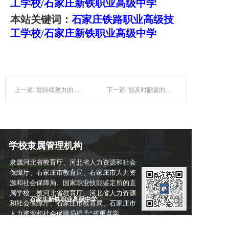
工学校/
石家庄新铁职业高级中学
本站关键词：
石家庄铁路职业高级技
工学校/
石家庄新铁职业高级中学
上一篇: 能持续努力的人-石家庄铁路职业高级技工学校
下一篇: 能及时翻篇的人-石家庄铁路职业高级技工学校
学校隶属管理机构
隶属河北省教育厅、河北省人力资源和社会
保障厅、石家庄市教育局、石家庄市人力资
源和社会保障局、国家职业技能鉴定所的直
属学校，被河北省教育厅、河北省人力资源
石家庄新铁职业高级中学
和社会保障厅、石家庄市教育局、石家庄市
人力资源和社会保障局授予“省重点学
微信报名
校”“先进技工院校”“先进职业技能鉴定单