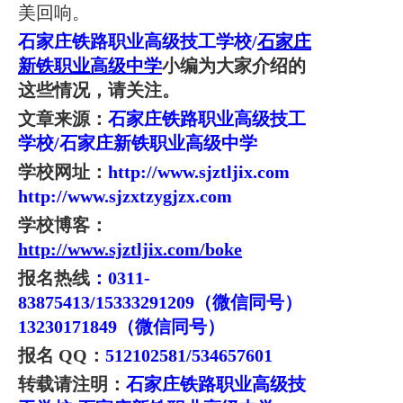
美回响。
石家庄铁路职业高级技工学校
/
石家庄
新铁职业
高级中学
小编为大家介绍的
这些情况，请关注。
文章来源：
石家庄铁路职业高级技工
学校
/
石家庄新铁职业高级中学
学校网址：
http://www.sjztljix.com
http://www.sjzxtzygjzx.com
学校博客：
http://www.sjztljix.com/boke
报名热线
：0311-
83875413/15333291209（微信同号）
13230171849（微信同号）
报名 QQ：
512102581/534657601
转载请注明：
石家庄铁路职业高级技