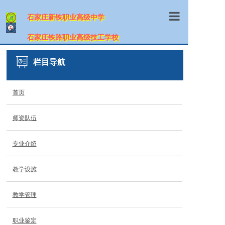
石家庄新铁职业高级中学
首页
石家庄铁路职业高级技工学校
学校概况
栏目导航
师资队伍
首页
专业介绍
师资队伍
招生信息
教学设施
专业介绍
教学管理
教学设施
职业鉴定
教学管理
网上报名
职业鉴定