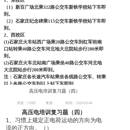
1、东校区
（1）新百广场北乘322路公交车新铁学校站下车即
到。
（2）石家庄纪念碑乘115公交车新铁学校站下车即
到。
2、西校区
(1)
石家庄火车站西广场乘20路公交车到红军街南
口站转乘40路公交车河北地大北院站步行280米即
到。
(2)石家庄火车北站南广场乘坐40路公交车河北地
大北院站步行280米即到。
注：石家庄各长途汽车站乘坐各线路公交车、转乘
以上各路公交车到以上站下车即到。
(3)石家庄各长途汽车站乘坐各线路公交车、转乘
高压电培训复习题（四）
以上各路公交车到以上站下车即到。
浏览：51685
来源：
时间：2026-03-04
(4)联系电话：
13230171849（微信同号）
联系人：
高压电培训复习题（四）
张处长
办公电话：
0311 8387 5413
1、习惯上规定正电荷运动的方向为电
请家长和学生注意
：凡是已经向学校其他老师咨
流的正方向。（）