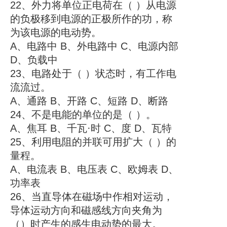
22、外力将单位正电荷在（ ）从电源
的负极移到电源的正极所作的功，称
为该电源的电动势。
A、电路中 B、外电路中 C、电源内部
D、负载中
23、电路处于（ ）状态时，有工作电
流流过。
A、通路 B、开路 C、短路 D、断路
24、不是电能的单位的是（ ）。
A、焦耳 B、千瓦·时 C、度 D、瓦特
25、利用电阻的并联可用扩大（ ）的
量程。
A、电流表 B、电压表 C、欧姆表 D、
功率表
26、当直导体在磁场中作相对运动，
导体运动方向和磁感线方向夹角为
（）时产生的感生电动势的最大。