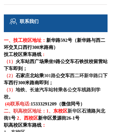
铁路博客
联系我们
联系我们
一、技工校区
地址：
新华路592号（新华路与西二
环交叉口西行300米路南）
技工校区乘车路线
：
（1）
火车站西广场乘坐9路公交车石铁技校留营站
下车即到；
（
2
）
石家庄北站乘
301路
公交车
西二环新华路口
下
车西行300米路南即到
；
（
3
）
地铁、长途汽车站转乘各公交车线路到学
校。
(4)
联系电话:
15333291209（微信同号）
二、职高校区地址
：1、
东
校区
新华区
石清路兴北
街1号
2、西校区
新华区景源街26-1号
职高校区乘车路线
：