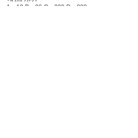
A、12 B、36 C、220 D、380
49、磁电系测量机构主要由（ ）组
成。
A、固定的磁路系统和可动的线圈 B、
固定的线圈和可动的磁路系统
C、固定的线圈和可动的线圈 D、固定
的线圈和可动的软磁铁片
50、电动系仪表（ ）。
A、只能测交流 B、只能测直流 C、交
直流两用 D、只能测脉冲
上一篇: 石家庄铁路技校---高压电培训资格认证复习题（一)
下一篇: 高压电培训复习题（三）