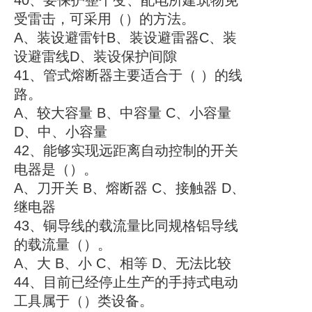
受雷击，可采用（）的方法。
A、装设避雷针B、装设避雷器C、装
设避雷线D、装设保护间隙
41、管式熔断器主要适合于（ ）的线
路。
A、较大容量 B、中容量 C、小容量
D、中、小容量
42、能够实现远距离自动控制的开关
电器是（）。
A、刀开关 B、熔断器 C、接触器 D、
继电器
43、铜导线的载流量比同规格铝导线
的载流量（）。
A、大 B、小 C、相等 D、无法比较
44、目前已经停止生产的手持式电动
工具属于（）类设备。