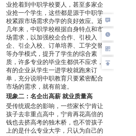
业抢着到中职学校要人，甚至多家企
业抢一个学生，这些都是源于中职学
校紧跟市场需求办学的良好效应。近
几年来，中职学校根据自身特点和市
场需求，以加强校企合作、引校入
企、引企入校、订单培养、工学交替
等办学模式，提升了学生的综合素
质，许多专业的毕业生都供不应求，
有的企业从学生一进学校就跑来订
单，充分说明中职教育只要紧密配合
市场的需求，就有前途。
现象二：名企出高薪
就业质量高
受传统观念的影响，一些家长宁肯让
孩子去非重点高中，宁肯再花高倍的
钱也去挤高考的独木桥，也不管孩子
上的是什么专业大学，只认为自己的