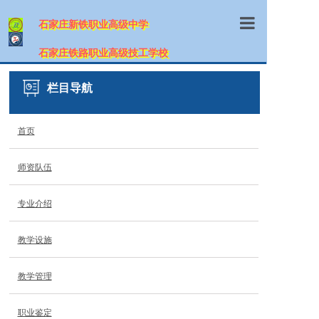
石家庄新铁职业高级中学
首页
石家庄铁路职业高级技工学校
学校概况
栏目导航
师资队伍
首页
专业介绍
师资队伍
招生信息
教学设施
专业介绍
教学管理
教学设施
职业鉴定
教学管理
网上报名
职业鉴定