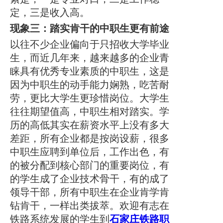
定，三是收入高。
现象三：踏实肯干的中职生更有前途
以往不少企业偏向于只招收大学毕业
生，而近几年来，越来越多的企业青
睐具有优秀专业素质的中职生，这是
因为中职生的动手能力娴熟，吃苦耐
劳，更比大学生更珍惜岗位。大学生
往往期望值高，中职生相对踏实。学
历的高低其实在薪资水平上没有多大
差距，所有企业都是按岗设薪，很多
中职生应聘到单位后，工作出色，有
的被分配到核心部门的重要岗位，有
的学生成了企业技术骨干，有的成了
领导干部，所有中职生在企业肯学肯
钻肯干，一样出类拔萃。欢迎有志在
铁路系统发展的学生到
石家庄铁路职