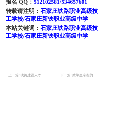
报名 QQ：
512102581/534657601
转载请注明：
石家庄铁路职业高级技
工学校/
石家庄新铁职业高级中学
本站关键词：
石家庄铁路职业高级技
工学校/
石家庄新铁职业高级中学
上一篇: 铁路建设人才的摇篮
下一篇: 致学生亲友的一封信-石家庄铁路职业高级技工学校
学校隶属管理机构
隶属河北省教育厅、河北省人力资源和社会
保障厅、石家庄市教育局、石家庄市人力资
源和社会保障局、国家职业技能鉴定所的直