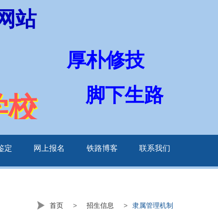
网站
厚朴修技
脚下生路
学校
鉴定
网上报名
铁路博客
联系我们
首页
>
招生信息
>
隶属管理机制