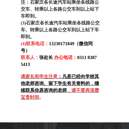
注：石家庄各长途汽车站乘坐各线路公
交车、转乘以上各路公交车到以上站下
车即到。
(3)石家庄各长途汽车站乘坐各线路公交
车、转乘以上各路公交车到以上站下车
即到。
(4)联系电话：
13230171849（微信同
号）
联系人：
张处长
办公电话：
0311 8387
5413
请家长和学生注意
：凡是已经向学校其
他老师咨询、留下学生有关资料的，
继
续联系你原咨询的老师
，请不要再浪费
宝贵时间
。