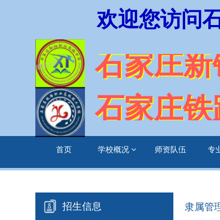
欢迎您访问
石家庄新
石家庄铁
首页
学校概况
师资队伍
专
招生信息
隶属管